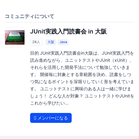
コミュニティについて
JUnit実践入門読書会 in 大阪
28人
大阪
Java
目的 JUnit実践入門読書会in大阪は、JUnit実践入門を
読み進めながら、ユニットテストやJUnit（xUnit）、
それらを活用した開発手法について勉強していきま
す。 開催毎に対象とする章範囲を決め、読書をしつ
つ気になるポイントを深堀りしていく形を考えていま
す。 ユニットテストに興味のある人は一緒に学びま
しょう！ どんな人が対象？ ユニットテストやJUnitを
これから学びたい...
メンバーになる