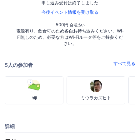
申し込み受付は終了しました
今後イベント情報を受け取る
500円
会場払い
電源有り。飲食可のため各自お持ち込みください。Wi-
Fi無しのため、必要な方はWi-Fiルータ等をご持参くだ
さい。
すべて見る
5人の参加者
hiji
ミウラカズヒト
詳細