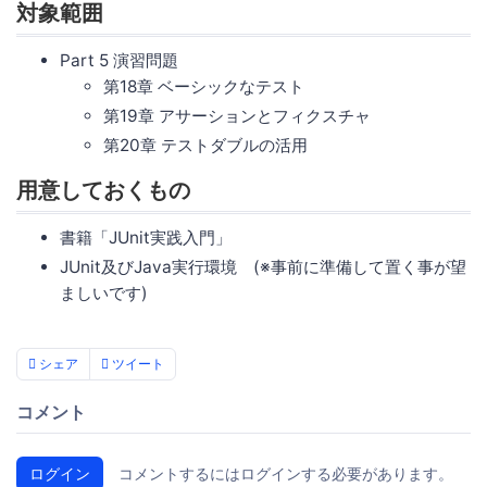
対象範囲
Part 5 演習問題
第18章 ベーシックなテスト
第19章 アサーションとフィクスチャ
第20章 テストダブルの活用
用意しておくもの
書籍「JUnit実践入門」
JUnit及びJava実行環境 (※事前に準備して置く事が望
ましいです)
シェア
ツイート
コメント
ログイン
コメントするにはログインする必要があります。